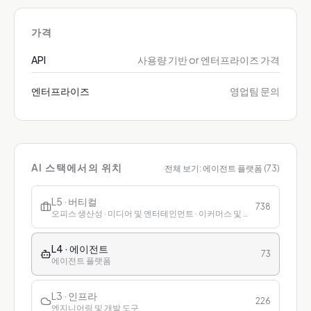
가격
API
사용량 기반 or 엔터프라이즈 가격
엔터프라이즈
영업팀 문의
AI 스택에서의 위치
전체 보기:
에이전트 플랫폼
(
73
)
L5 · 버티컬
738
오피스 생산성 · 미디어 및 엔터테인먼트 · 이커머스 및 리테일 · 금융 · 헬스케어 · 교육 · 고객 서비스
L4 · 에이전트
73
에이전트 플랫폼
L3 · 인프라
226
엔지니어링 및 개발 도구