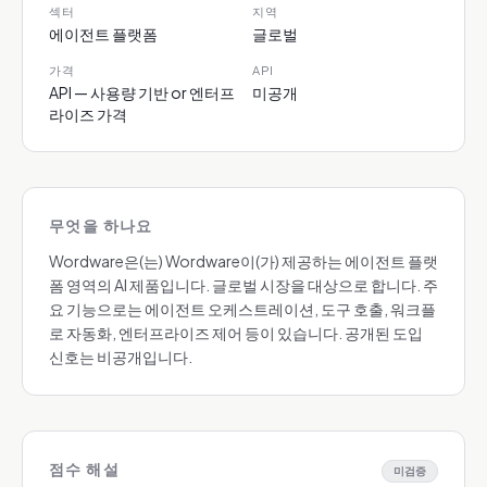
섹터
지역
에이전트 플랫폼
글로벌
가격
API
API — 사용량 기반 or 엔터프
미공개
라이즈 가격
무엇을 하나요
Wordware은(는) Wordware이(가) 제공하는 에이전트 플랫
폼 영역의 AI 제품입니다. 글로벌 시장을 대상으로 합니다. 주
요 기능으로는 에이전트 오케스트레이션, 도구 호출, 워크플
로 자동화, 엔터프라이즈 제어 등이 있습니다. 공개된 도입
신호는 비공개입니다.
점수 해설
미검증