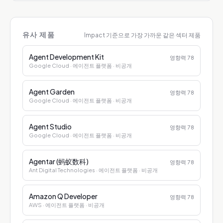
유사 제품
Impact 기준으로 가장 가까운 같은 섹터 제품
Agent Development Kit
영향력
78
Google Cloud
· 에이전트 플랫폼
· 비공개
Agent Garden
영향력
78
Google Cloud
· 에이전트 플랫폼
· 비공개
Agent Studio
영향력
78
Google Cloud
· 에이전트 플랫폼
· 비공개
Agentar (蚂蚁数科)
영향력
78
Ant Digital Technologies
· 에이전트 플랫폼
· 비공개
Amazon Q Developer
영향력
78
AWS
· 에이전트 플랫폼
· 비공개