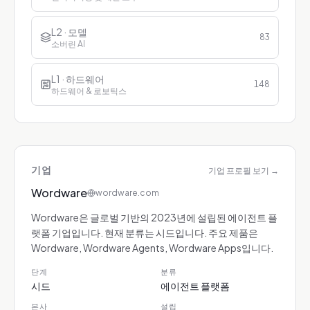
L2 · 모델
83
소버린 AI
L1 · 하드웨어
148
하드웨어 & 로보틱스
기업
기업 프로필 보기
→
Wordware
wordware.com
Wordware은 글로벌 기반의 2023년에 설립된 에이전트 플
랫폼 기업입니다. 현재 분류는 시드입니다. 주요 제품은
Wordware, Wordware Agents, Wordware Apps입니다.
단계
분류
시드
에이전트 플랫폼
본사
설립