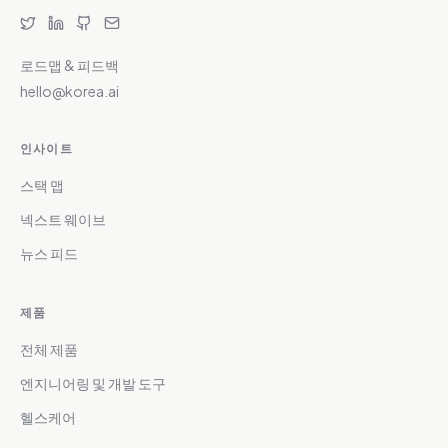
로드맵 & 피드백
hello@korea.ai
인사이트
스택 맵
넥스트 웨이브
뉴스 피드
제품
전체 제품
엔지니어링 및 개발 도구
헬스케어