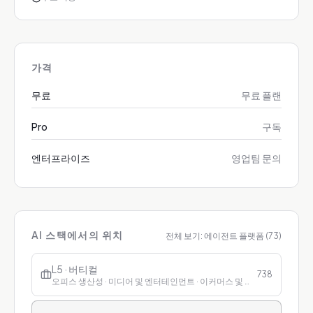
가격
무료
무료 플랜
Pro
구독
엔터프라이즈
영업팀 문의
AI 스택에서의 위치
전체 보기:
에이전트 플랫폼
(
73
)
L5 · 버티컬
738
오피스 생산성 · 미디어 및 엔터테인먼트 · 이커머스 및 리테일 · 금융 · 헬스케어 · 교육 · 고객 서비스