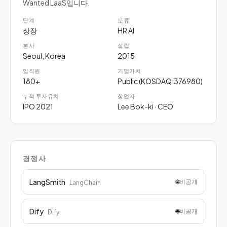
Wanted LaaS입니다.
단계
분류
상장
HR AI
본사
설립
Seoul, Korea
2015
임직원
기업가치
180+
Public (KOSDAQ:376980)
누적 투자유치
창업자
IPO 2021
Lee Bok-ki · CEO
경쟁사
LangSmith
🌐
비공개
LangChain
Dify
🌐
비공개
Dify