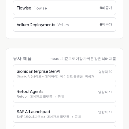
Flowise
🌐
비공개
Flowise
Vellum Deployments
🌐
비공개
Vellum
유사 제품
Impact 기준으로 가장 가까운 같은 섹터 제품
Sionic Enterprise GenAI
영향력
70
Sionic AI (사이오닉에이아이)
· 에이전트 플랫폼
· 비공개
Retool Agents
영향력
71
Retool
· 에이전트 플랫폼
· 비공개
SAP AI Launchpad
영향력
71
SAP (네오사피엔스)
· 에이전트 플랫폼
· 비공개