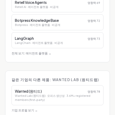
Retell Voice Agents
영향력
69
Retell AI
· 에이전트 플랫폼
· 비공개
Botpress Knowledge Base
영향력
72
Botpress
· 에이전트 플랫폼
· 비공개
LangGraph
영향력
73
LangChain
· 에이전트 플랫폼
· 비공개
전체 보기: 에이전트 플랫폼
→
같은 기업의 다른 제품: WANTED LAB (원티드랩)
Wanted (원티드)
영향력
78
Wanted Lab (원티드랩)
· 오피스 생산성
· 3.6M+ registered
members (first-party)
기업 프로필 보기
→