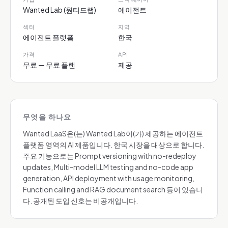
Wanted Lab (원티드랩)
에이전트
섹터
지역
에이전트 플랫폼
한국
가격
API
무료 — 무료 플랜
제공
무엇을 하나요
Wanted LaaS은(는) Wanted Lab이(가) 제공하는 에이전트
플랫폼 영역의 AI 제품입니다. 한국 시장을 대상으로 합니다.
주요 기능으로는 Prompt versioning with no-redeploy
updates, Multi-model LLM testing and no-code app
generation, API deployment with usage monitoring,
Function calling and RAG document search 등이 있습니
다. 공개된 도입 신호는 비공개입니다.