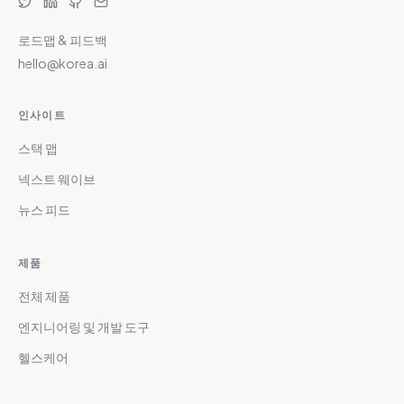
로드맵 & 피드백
hello@korea.ai
인사이트
스택 맵
넥스트 웨이브
뉴스 피드
제품
전체 제품
엔지니어링 및 개발 도구
헬스케어