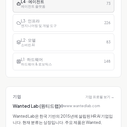
L4 · 에이전트
73
에이전트 플랫폼
L3 · 인프라
226
엔지니어링 및 개발 도구
L2 · 모델
83
소버린 AI
L1 · 하드웨어
148
하드웨어 & 로보틱스
기업
기업 프로필 보기
→
Wanted Lab (원티드랩)
www.wantedlab.com
Wanted Lab은 한국 기반의 2015년에 설립된 HR AI 기업입
니다. 현재 분류는 상장입니다. 주요 제품은 Wanted,