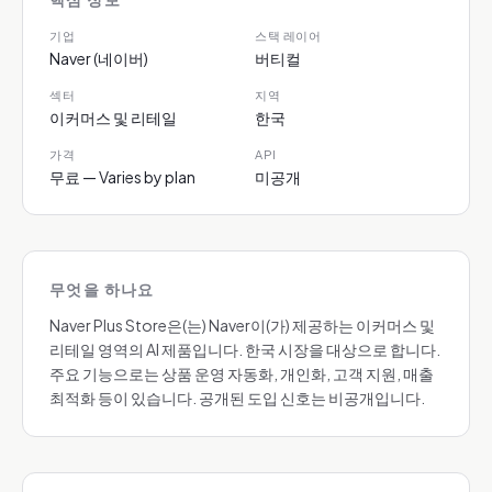
기업
스택 레이어
Naver (네이버)
버티컬
섹터
지역
이커머스 및 리테일
한국
가격
API
무료 — Varies by plan
미공개
무엇을 하나요
Naver Plus Store은(는) Naver이(가) 제공하는 이커머스 및
리테일 영역의 AI 제품입니다. 한국 시장을 대상으로 합니다.
주요 기능으로는 상품 운영 자동화, 개인화, 고객 지원, 매출
최적화 등이 있습니다. 공개된 도입 신호는 비공개입니다.