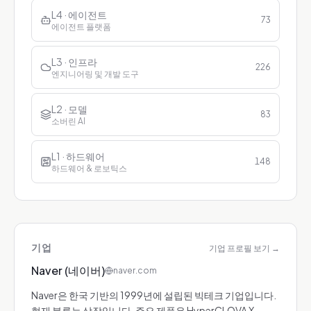
L4 · 에이전트
73
에이전트 플랫폼
L3 · 인프라
226
엔지니어링 및 개발 도구
L2 · 모델
83
소버린 AI
L1 · 하드웨어
148
하드웨어 & 로보틱스
기업
기업 프로필 보기
→
Naver (네이버)
naver.com
Naver은 한국 기반의 1999년에 설립된 빅테크 기업입니다.
현재 분류는 상장입니다. 주요 제품은 HyperCLOVA X,