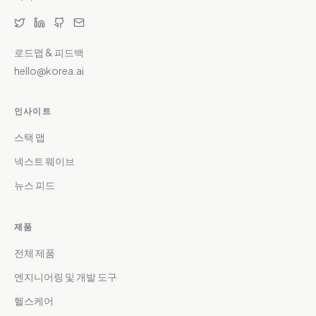
로드맵 & 피드백
hello@korea.ai
인사이트
스택 맵
넥스트 웨이브
뉴스 피드
제품
전체 제품
엔지니어링 및 개발 도구
헬스케어