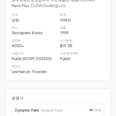
Naver Plus, CLOVA Studio입니다.
단계
분류
상장
빅테크
본사
설립
Seongnam, Korea
1999
임직원
시가총액
4000+
$19.2B
기업가치
누적 투자유치
Public (KOSPI: 035420)
Public
창업자
Lee Hae-jin · Founder
경쟁사
Dynamic Yield
🌐
비공개
Dynamic Yield