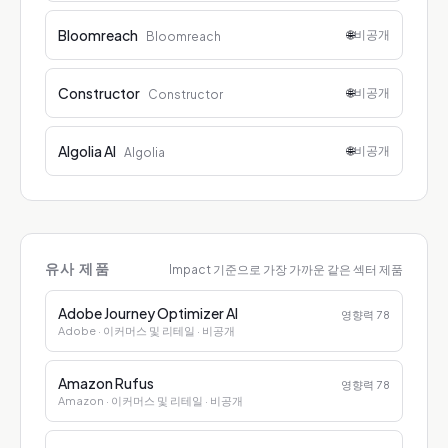
Bloomreach
🌐
비공개
Bloomreach
Constructor
🌐
비공개
Constructor
Algolia AI
🌐
비공개
Algolia
유사 제품
Impact 기준으로 가장 가까운 같은 섹터 제품
Adobe Journey Optimizer AI
영향력
78
Adobe
· 이커머스 및 리테일
· 비공개
Amazon Rufus
영향력
78
Amazon
· 이커머스 및 리테일
· 비공개