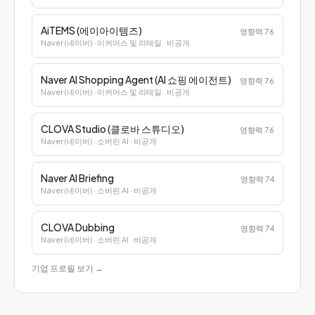
AiTEMS (에이아이템즈)
영향력
76
Naver (네이버)
· 이커머스 및 리테일
· 비공개
Naver AI Shopping Agent (AI 쇼핑 에이전트)
영향력
76
Naver (네이버)
· 이커머스 및 리테일
· 비공개
CLOVA Studio (클로바 스튜디오)
영향력
76
Naver (네이버)
· 소버린 AI
· 비공개
Naver AI Briefing
영향력
74
Naver (네이버)
· 소버린 AI
· 비공개
CLOVA Dubbing
영향력
74
Naver (네이버)
· 소버린 AI
· 비공개
기업 프로필 보기
→