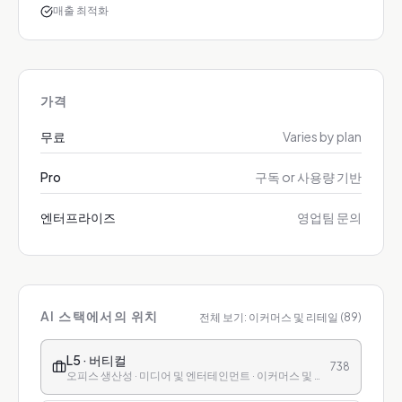
매출 최적화
가격
무료
Varies by plan
Pro
구독 or 사용량 기반
엔터프라이즈
영업팀 문의
AI 스택에서의 위치
전체 보기:
이커머스 및 리테일
(
89
)
L5 · 버티컬
738
오피스 생산성 · 미디어 및 엔터테인먼트 · 이커머스 및 리테일 · 금융 · 헬스케어 · 교육 · 고객 서비스