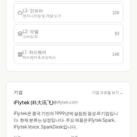
L3 · 인프라
226
엔지니어링 및 개발 도구
L2 · 모델
83
소버린 AI
L1 · 하드웨어
148
하드웨어 & 로보틱스
기업
기업 프로필 보기
→
iFlytek (科大讯飞)
iflytek.com
iFlytek은 중국 기반의 1999년에 설립된 음성 AI 기업입니
다. 현재 분류는 상장입니다. 주요 제품은 iFlytek Spark,
iFlytek Voice, SparkDesk입니다.