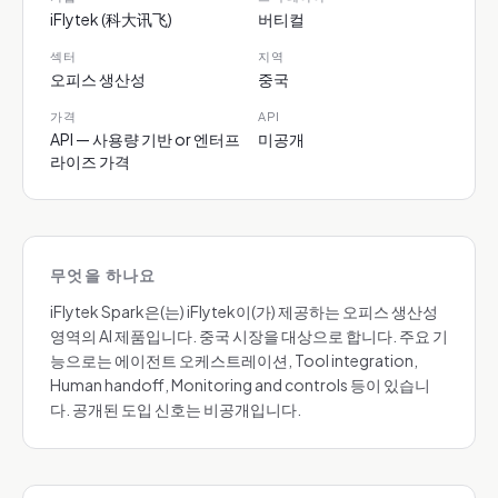
iFlytek (科大讯飞)
버티컬
섹터
지역
오피스 생산성
중국
가격
API
API — 사용량 기반 or 엔터프
미공개
라이즈 가격
무엇을 하나요
iFlytek Spark은(는) iFlytek이(가) 제공하는 오피스 생산성
영역의 AI 제품입니다. 중국 시장을 대상으로 합니다. 주요 기
능으로는 에이전트 오케스트레이션, Tool integration,
Human handoff, Monitoring and controls 등이 있습니
다. 공개된 도입 신호는 비공개입니다.