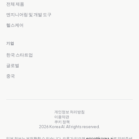
전체 제품
엔지니어링 및 개발 도구
헬스케어
기업
한국 스타트업
글로벌
중국
개인정보 처리방침
이용약관
쿠키 정책
2026 Korea AI. All rights reserved.
일부 정보는 부정확할 수 있습니다. 오류가 있으면
error@korea.ai
로 알려주세