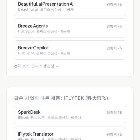
Beautiful.ai Presentation AI
영향력
76
Beautiful.ai
· 오피스 생산성
· 비공개
Breeze Agents
영향력
76
HubSpot
· 오피스 생산성
· 비공개
Breeze Copilot
영향력
76
HubSpot
· 오피스 생산성
· 비공개
전체 보기: 오피스 생산성
→
같은 기업의 다른 제품: IFLYTEK (科大讯飞)
SparkDesk
영향력
78
iFlytek (科大讯飞)
· 오피스 생산성
· 비공개
iFlytek Translator
영향력
75
iFlytek (科大讯飞)
· 오피스 생산성
· 비공개