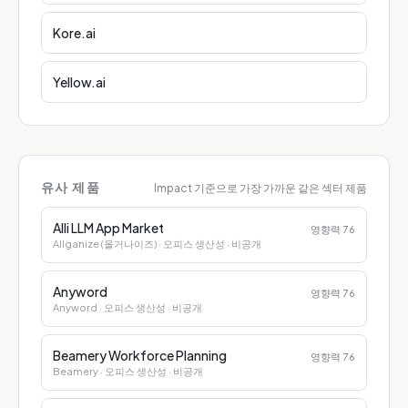
Kore.ai
Yellow.ai
유사 제품
Impact 기준으로 가장 가까운 같은 섹터 제품
Alli LLM App Market
영향력
76
Allganize (올거나이즈)
· 오피스 생산성
· 비공개
Anyword
영향력
76
Anyword
· 오피스 생산성
· 비공개
Beamery Workforce Planning
영향력
76
Beamery
· 오피스 생산성
· 비공개