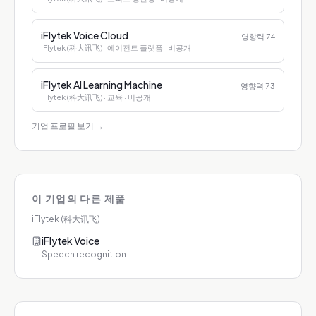
iFlytek Voice Cloud
영향력
74
iFlytek (科大讯飞)
· 에이전트 플랫폼
· 비공개
iFlytek AI Learning Machine
영향력
73
iFlytek (科大讯飞)
· 교육
· 비공개
기업 프로필 보기
→
이 기업의 다른 제품
iFlytek (科大讯飞)
iFlytek Voice
Speech recognition