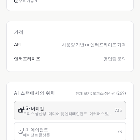
주요 기능 4
가격
API
사용량 기반 or 엔터프라이즈 가격
엔터프라이즈
영업팀 문의
AI 스택에서의 위치
전체 보기:
오피스 생산성
(
269
)
L5 · 버티컬
738
오피스 생산성 · 미디어 및 엔터테인먼트 · 이커머스 및 리테일 · 금융 · 헬스케어 · 교육 · 고객 서비스
L4 · 에이전트
73
에이전트 플랫폼