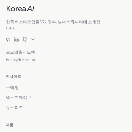
Korea
AI
한국 AI 스타트업을 VC, 정부, 빌더 커뮤니티에 소개합
니다.
로드맵 & 피드백
hello@korea.ai
인사이트
스택 맵
넥스트 웨이브
뉴스 피드
제품