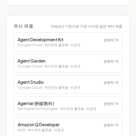
유사 제품
Impact 기준으로 가장 가까운 같은 섹터 제품
Agent Development Kit
영향력
78
Google Cloud
· 에이전트 플랫폼
· 비공개
Agent Garden
영향력
78
Google Cloud
· 에이전트 플랫폼
· 비공개
Agent Studio
영향력
78
Google Cloud
· 에이전트 플랫폼
· 비공개
Agentar (蚂蚁数科)
영향력
78
Ant Digital Technologies
· 에이전트 플랫폼
· 비공개
Amazon Q Developer
영향력
78
AWS
· 에이전트 플랫폼
· 비공개