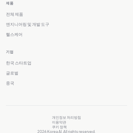
제품
전체 제품
엔지니어링 및 개발 도구
헬스케어
기업
한국 스타트업
글로벌
중국
개인정보 처리방침
이용약관
쿠키 정책
2026 Korea AI. All rights reserved.