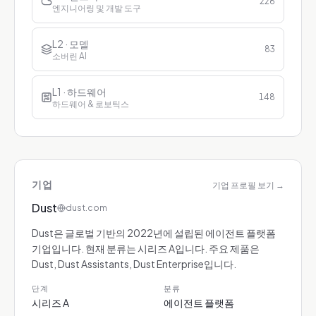
226
엔지니어링 및 개발 도구
L2 · 모델
83
소버린 AI
L1 · 하드웨어
148
하드웨어 & 로보틱스
기업
기업 프로필 보기
→
Dust
dust.com
Dust은 글로벌 기반의 2022년에 설립된 에이전트 플랫폼
기업입니다. 현재 분류는 시리즈 A입니다. 주요 제품은
Dust, Dust Assistants, Dust Enterprise입니다.
단계
분류
시리즈 A
에이전트 플랫폼