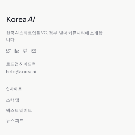
Korea
AI
한국 AI 스타트업을 VC, 정부, 빌더 커뮤니티에 소개합
니다.
로드맵 & 피드백
hello@korea.ai
인사이트
스택 맵
넥스트 웨이브
뉴스 피드