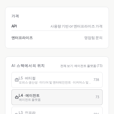
가격
API
사용량 기반 or 엔터프라이즈 가격
엔터프라이즈
영업팀 문의
AI 스택에서의 위치
전체 보기:
에이전트 플랫폼
(
73
)
L5 · 버티컬
738
오피스 생산성 · 미디어 및 엔터테인먼트 · 이커머스 및 리테일 · 금융 · 헬스케어 · 교육 · 고객 서비스
L4 · 에이전트
73
에이전트 플랫폼
L3 · 인프라