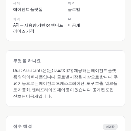
섹터
지역
에이전트 플랫폼
글로벌
가격
API
API — 사용량 기반 or 엔터프
미공개
라이즈 가격
무엇을 하나요
Dust Assistants은(는) Dust이(가) 제공하는 에이전트 플랫
폼 영역의 AI 제품입니다. 글로벌 시장을 대상으로 합니다. 주
요 기능으로는 에이전트 오케스트레이션, 도구 호출, 워크플
로 자동화, 엔터프라이즈 제어 등이 있습니다. 공개된 도입
신호는 비공개입니다.
점수 해설
미검증