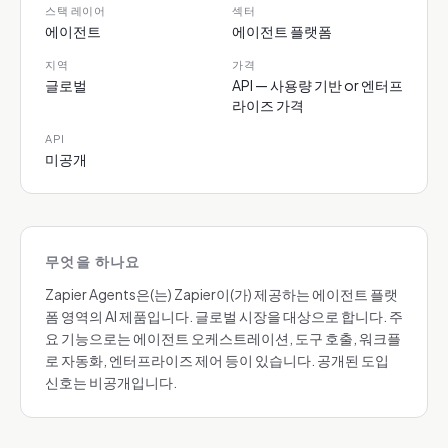
스택 레이어
섹터
에이전트
에이전트 플랫폼
지역
가격
글로벌
API — 사용량 기반 or 엔터프
라이즈 가격
API
미공개
무엇을 하나요
Zapier Agents은(는) Zapier이(가) 제공하는 에이전트 플랫
폼 영역의 AI 제품입니다. 글로벌 시장을 대상으로 합니다. 주
요 기능으로는 에이전트 오케스트레이션, 도구 호출, 워크플
로 자동화, 엔터프라이즈 제어 등이 있습니다. 공개된 도입
신호는 비공개입니다.