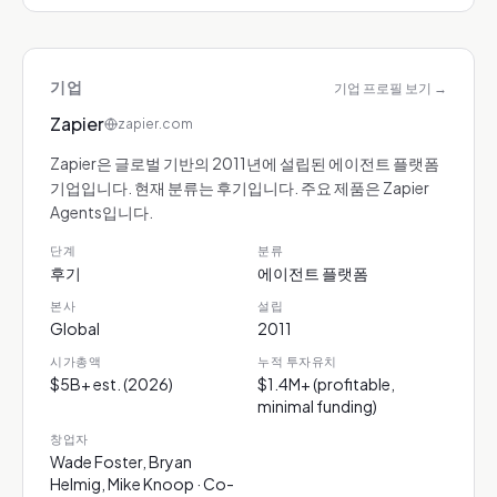
기업
기업 프로필 보기
→
Zapier
zapier.com
Zapier은 글로벌 기반의 2011년에 설립된 에이전트 플랫폼
기업입니다. 현재 분류는 후기입니다. 주요 제품은 Zapier
Agents입니다.
단계
분류
후기
에이전트 플랫폼
본사
설립
Global
2011
시가총액
누적 투자유치
$5B+ est. (2026)
$1.4M+ (profitable,
minimal funding)
창업자
Wade Foster, Bryan
Helmig, Mike Knoop · Co-