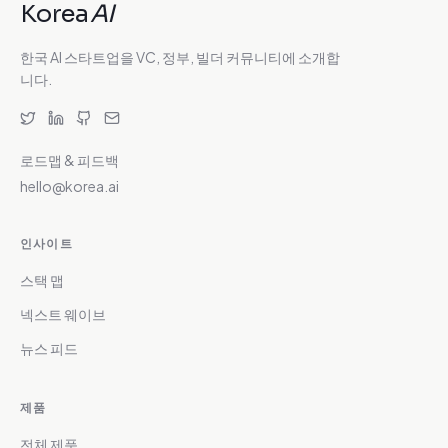
Korea
AI
한국 AI 스타트업을 VC, 정부, 빌더 커뮤니티에 소개합
니다.
로드맵 & 피드백
hello@korea.ai
인사이트
스택 맵
넥스트 웨이브
뉴스 피드
제품
전체 제품