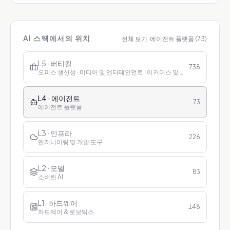
AI 스택에서의 위치
전체 보기:
에이전트 플랫폼
(
73
)
L5 · 버티컬
738
오피스 생산성 · 미디어 및 엔터테인먼트 · 이커머스 및 리테일 · 금융 · 헬스케어 · 교육 · 고객 서비스
L4 · 에이전트
73
에이전트 플랫폼
L3 · 인프라
226
엔지니어링 및 개발 도구
L2 · 모델
83
소버린 AI
L1 · 하드웨어
148
하드웨어 & 로보틱스