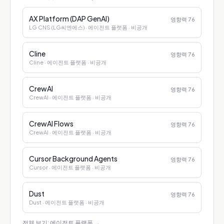
AX Platform (DAP GenAI)
영향력
76
LG CNS (LG씨엔에스)
· 에이전트 플랫폼
· 비공개
Cline
영향력
76
Cline
· 에이전트 플랫폼
· 비공개
CrewAI
영향력
76
CrewAI
· 에이전트 플랫폼
· 비공개
CrewAI Flows
영향력
76
CrewAI
· 에이전트 플랫폼
· 비공개
Cursor Background Agents
영향력
76
Cursor
· 에이전트 플랫폼
· 비공개
Dust
영향력
76
Dust
· 에이전트 플랫폼
· 비공개
전체 보기: 에이전트 플랫폼
→