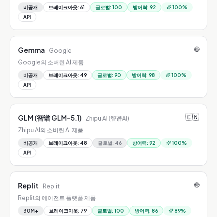
비공개
브레이크아웃
:
61
글로벌
:
100
방어력
:
92
100
%
API
🌐
Gemma
Google
Google의 소버린 AI 제품
비공개
브레이크아웃
:
49
글로벌
:
90
방어력
:
98
100
%
API
🇨🇳
GLM (智谱 GLM-5.1)
Zhipu AI (智谱AI)
Zhipu AI의 소버린 AI 제품
비공개
브레이크아웃
:
48
글로벌
:
46
방어력
:
92
100
%
API
🌐
Replit
Replit
Replit의 에이전트 플랫폼 제품
30M+
브레이크아웃
:
79
글로벌
:
100
방어력
:
86
89
%