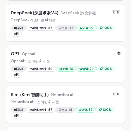
🇨🇳
DeepSeek (深度求索 V4)
DeepSeek (深度求索)
DeepSeek의 소버린 AI 제품
비공개
브레이크아웃
:
57
글로벌
:
46
방어력
:
92
100
%
API
🌐
GPT
OpenAI
OpenAI의 소버린 AI 제품
비공개
브레이크아웃
:
50
글로벌
:
96
방어력
:
94
100
%
API
🇨🇳
Kimi (Kimi 智能助手)
Moonshot AI
Moonshot AI의 소버린 AI 제품
비공개
브레이크아웃
:
57
글로벌
:
61
방어력
:
87
100
%
API