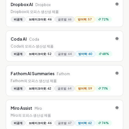
🌐
Dropbox AI
Dropbox
Dropbox의 오피스 생산성 제품
비공개
브레이크아웃
:
46
글로벌
:
66
방어력
:
57
72
%
🌐
Coda AI
Coda
Coda의 오피스 생산성 제품
비공개
브레이크아웃
:
52
글로벌
:
64
방어력
:
60
68
%
🌐
Fathom AI Summaries
Fathom
Fathom의 오피스 생산성 제품
비공개
브레이크아웃
:
62
글로벌
:
64
방어력
:
59
71
%
🌐
Miro Assist
Miro
Miro의 오피스 생산성 제품
비공개
브레이크아웃
:
46
글로벌
:
67
방어력
:
62
74
%