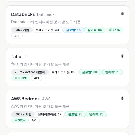
🌐
Databricks
Databricks
Databricks의 엔지니어링 및 개발 도구 제품
10K+ 기업
브레이크아웃
:
64
글로벌
:
83
방어력
:
85
73
%
API
🌐
fal.ai
fal.ai
fal.ai의 엔지니어링 및 개발 도구 제품
2.5M+ active 개발자
브레이크아웃
:
85
글로벌
:
100
방어력
:
98
100
%
API
🌐
AWS Bedrock
AWS
AWS의 엔지니어링 및 개발 도구 제품
100K+ 기업
브레이크아웃
:
67
글로벌
:
98
방어력
:
98
99
%
API