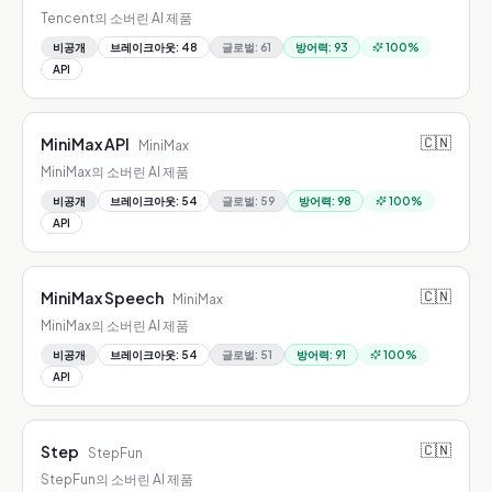
Tencent의 소버린 AI 제품
비공개
브레이크아웃
:
48
글로벌
:
61
방어력
:
93
100
%
API
🇨🇳
MiniMax API
MiniMax
MiniMax의 소버린 AI 제품
비공개
브레이크아웃
:
54
글로벌
:
59
방어력
:
98
100
%
API
🇨🇳
MiniMax Speech
MiniMax
MiniMax의 소버린 AI 제품
비공개
브레이크아웃
:
54
글로벌
:
51
방어력
:
91
100
%
API
🇨🇳
Step
StepFun
StepFun의 소버린 AI 제품