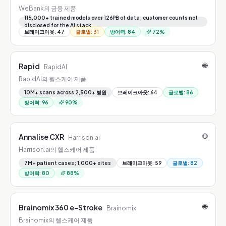
WeBank의 금융 제품
115,000+ trained models over 126PB of data; customer counts not
disclosed for the AI stack
브레이크아웃
:
47
글로벌
:
31
방어력
:
84
72
%
🌐
Rapid
RapidAI
RapidAI의 헬스케어 제품
10M+ scans across 2,500+ 병원
브레이크아웃
:
64
글로벌
:
86
방어력
:
96
90
%
🌐
Annalise CXR
Harrison.ai
Harrison.ai의 헬스케어 제품
7M+ patient cases; 1,000+ sites
브레이크아웃
:
59
글로벌
:
82
방어력
:
80
88
%
🌐
Brainomix 360 e-Stroke
Brainomix
Brainomix의 헬스케어 제품