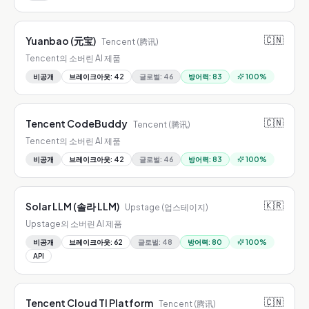
🇨🇳
Yuanbao (元宝)
Tencent (腾讯)
Tencent의 소버린 AI 제품
비공개
브레이크아웃
:
42
글로벌
:
46
방어력
:
83
100
%
🇨🇳
Tencent CodeBuddy
Tencent (腾讯)
Tencent의 소버린 AI 제품
비공개
브레이크아웃
:
42
글로벌
:
46
방어력
:
83
100
%
🇰🇷
Solar LLM (솔라 LLM)
Upstage (업스테이지)
Upstage의 소버린 AI 제품
비공개
브레이크아웃
:
62
글로벌
:
48
방어력
:
80
100
%
API
🇨🇳
Tencent Cloud TI Platform
Tencent (腾讯)