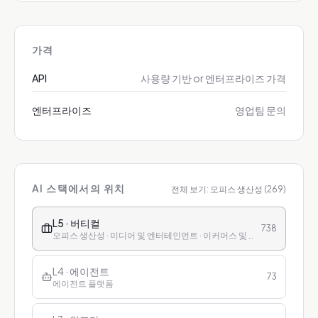
가격
API
사용량 기반 or 엔터프라이즈 가격
엔터프라이즈
영업팀 문의
AI 스택에서의 위치
전체 보기:
오피스 생산성
(
269
)
L5 · 버티컬
738
오피스 생산성 · 미디어 및 엔터테인먼트 · 이커머스 및 리테일 · 금융 · 헬스케어 · 교육 · 고객 서비스
L4 · 에이전트
73
에이전트 플랫폼