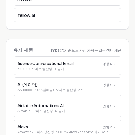
Yellow.ai
유사 제품
Impact 기준으로 가장 가까운 같은 섹터 제품
6sense Conversational Email
영향력
78
6sense
· 오피스 생산성
· 비공개
A. (에이닷)
영향력
78
SK Telecom (SK텔레콤)
· 오피스 생산성
· 5M+
Airtable Automations AI
영향력
78
Airtable
· 오피스 생산성
· 비공개
Alexa
영향력
78
Amazon
· 오피스 생산성
· 500M+ Alexa-enabled 기기 sold