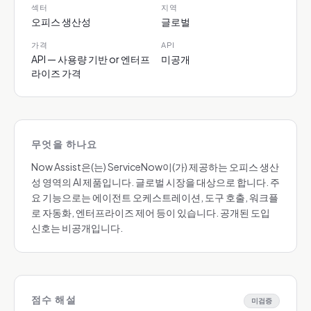
섹터
지역
오피스 생산성
글로벌
가격
API
API — 사용량 기반 or 엔터프
미공개
라이즈 가격
무엇을 하나요
Now Assist은(는) ServiceNow이(가) 제공하는 오피스 생산
성 영역의 AI 제품입니다. 글로벌 시장을 대상으로 합니다. 주
요 기능으로는 에이전트 오케스트레이션, 도구 호출, 워크플
로 자동화, 엔터프라이즈 제어 등이 있습니다. 공개된 도입
신호는 비공개입니다.
점수 해설
미검증