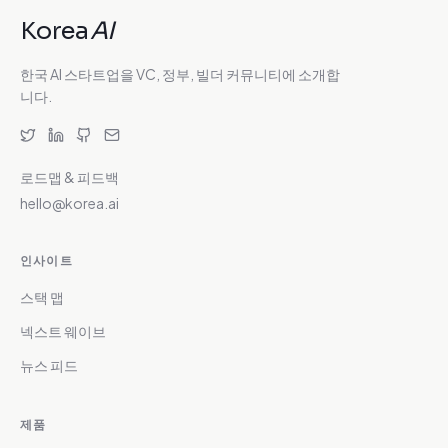
Korea
AI
한국 AI 스타트업을 VC, 정부, 빌더 커뮤니티에 소개합
니다.
로드맵 & 피드백
hello@korea.ai
인사이트
스택 맵
넥스트 웨이브
뉴스 피드
제품