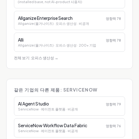
(installed base, not AI-product 사용자)
Allganize Enterprise Search
영향력
78
Allganize (올거나이즈)
· 오피스 생산성
· 비공개
Alli
영향력
78
Allganize (올거나이즈)
· 오피스 생산성
· 200+ 기업
전체 보기: 오피스 생산성
→
같은 기업의 다른 제품: SERVICENOW
AI Agent Studio
영향력
79
ServiceNow
· 에이전트 플랫폼
· 비공개
ServiceNow Workflow Data Fabric
영향력
76
ServiceNow
· 에이전트 플랫폼
· 비공개