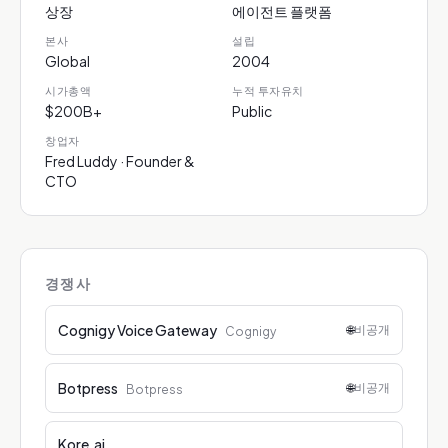
상장
에이전트 플랫폼
본사
설립
Global
2004
시가총액
누적 투자유치
$200B+
Public
창업자
Fred Luddy · Founder &
CTO
경쟁사
Cognigy Voice Gateway
🌐
비공개
Cognigy
Botpress
🌐
비공개
Botpress
Kore.ai