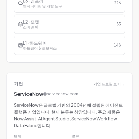
L3 · 인프라
226
엔지니어링 및 개발 도구
L2 · 모델
83
소버린 AI
L1 · 하드웨어
148
하드웨어 & 로보틱스
기업
기업 프로필 보기
→
ServiceNow
servicenow.com
ServiceNow은 글로벌 기반의 2004년에 설립된 에이전트
플랫폼 기업입니다. 현재 분류는 상장입니다. 주요 제품은
Now Assist, AI Agent Studio, ServiceNow Workflow
Data Fabric입니다.
단계
분류