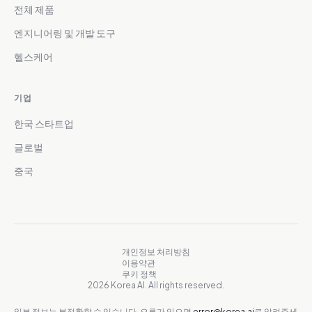
전체 제품
엔지니어링 및 개발 도구
헬스케어
기업
한국 스타트업
글로벌
중국
개인정보 처리방침
이용약관
쿠키 정책
2026 Korea AI. All rights reserved.
일부 정보는 부정확할 수 있습니다. 오류가 있으면
error@korea.ai
로 알려주세