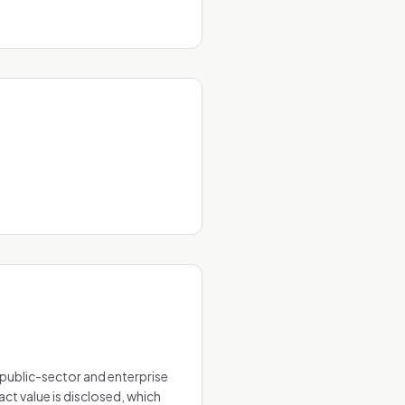
public-sector and enterprise
t value is disclosed, which