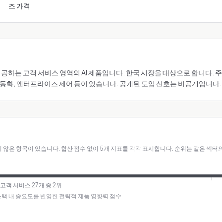
즈 가격
(가) 제공하는 고객 서비스 영역의 AI 제품입니다. 한국 시장을 대상으로 합니다
자동화, 엔터프라이즈 제어 등이 있습니다. 공개된 도입 신호는 비공개입니다.
 않은 항목이 있습니다.
합산 점수 없이 5개 지표를 각각 표시합니다. 순위는 같은 섹터
· 고객 서비스 27개 중 2위
I 스택 내 중요도를 반영한 전략적 제품 영향력 점수