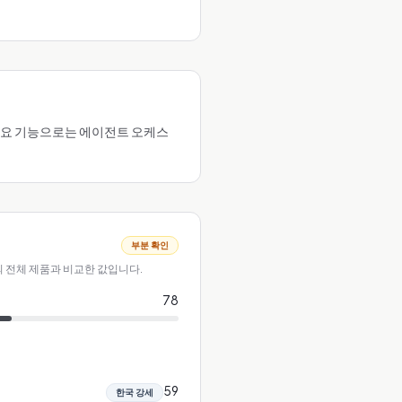
. 주요 기능으로는 에이전트 오케스
부분 확인
의 전체 제품과 비교한 값입니다.
78
59
한국 강세