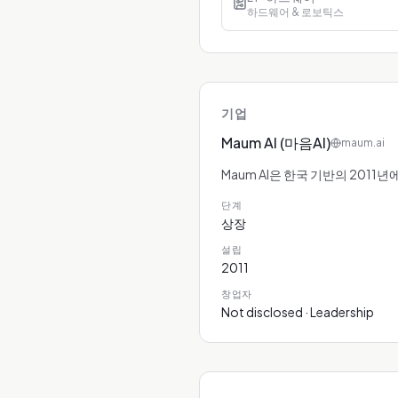
하드웨어 & 로보틱스
기업
Maum AI (마음AI)
maum.ai
Maum AI은 한국 기반의 2011
단계
상장
설립
2011
창업자
Not disclosed · Leadership