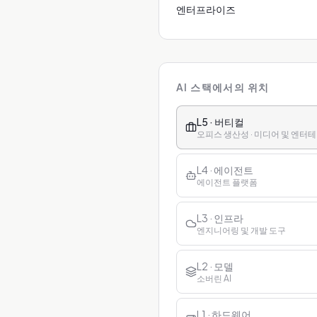
엔터프라이즈
AI 스택에서의 위치
L5 · 버티컬
오피스 생산성 · 미디어 및 엔터테인
L4 · 에이전트
에이전트 플랫폼
L3 · 인프라
엔지니어링 및 개발 도구
L2 · 모델
소버린 AI
L1 · 하드웨어