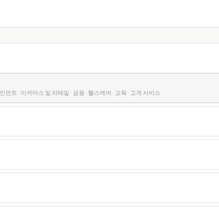
먼트 · 이커머스 및 리테일 · 금융 · 헬스케어 · 교육 · 고객 서비스