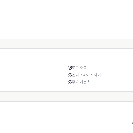
도구 호출
엔터프라이즈 제어
주요 기능 6