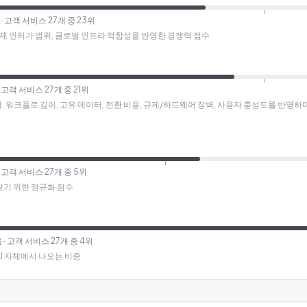
· 고객 서비스 27개 중 23위
규제 인허가 범위, 글로벌 인프라 적합성을 반영한 경쟁력 점수
· 고객 서비스 27개 중 21위
방어력. 워크플로 깊이, 고유 데이터, 전환 비용, 규제/하드웨어 장벽, 사용자 충성도를 반영
· 고객 서비스 27개 중 5위
찾기 위한 정규화 점수
음
· 고객 서비스 27개 중 4위
AI 자체에서 나오는 비중