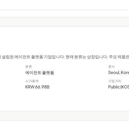
년에 설립된 에이전트 플랫폼 기업입니다. 현재 분류는 상장입니다. 주요 제품은 m
분류
본사
에이전트 플랫폼
Seoul, Kor
시가총액
기업가치
KRW 66.98B
Public (K