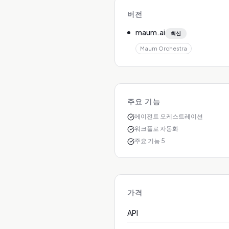
버전
maum.ai
최신
Maum Orchestra
주요 기능
에이전트 오케스트레이션
워크플로 자동화
주요 기능 5
가격
API