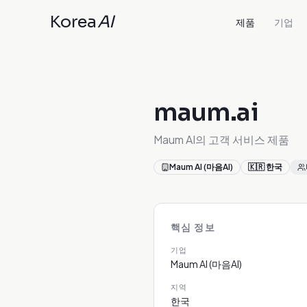
Korea
AI
제품
기업
maum.ai
Maum AI의 고객 서비스 제품
Maum AI (마음AI)
🇰🇷
한국
핵심 정보
기업
Maum AI (마음AI)
지역
한국