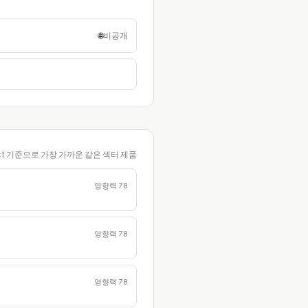
🌐
비공개
ct 기준으로 가장 가까운 같은 섹터 제품
영향력
78
영향력
78
영향력
78