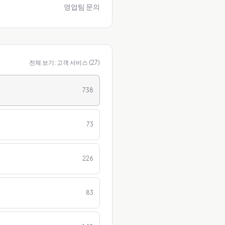
영업팀 문의
전체 보기:
고객 서비스
(
27
)
738
73
226
83