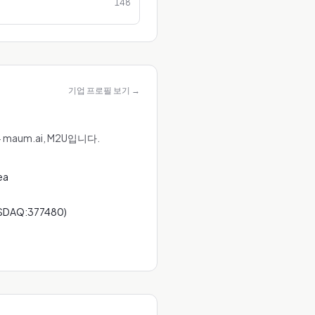
148
기업 프로필 보기
→
aum.ai, M2U입니다.
ea
OSDAQ:377480)