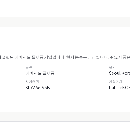
년에 설립된 에이전트 플랫폼 기업입니다. 현재 분류는 상장입니다. 주요 제품은 m
분류
본사
에이전트 플랫폼
Seoul, Kor
시가총액
기업가치
KRW 66.98B
Public (K