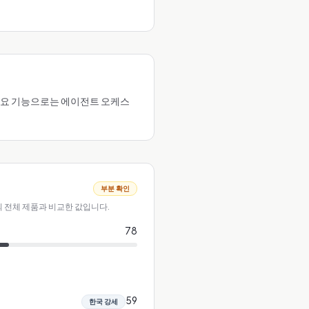
. 주요 기능으로는 에이전트 오케스
부분 확인
의 전체 제품과 비교한 값입니다.
78
59
한국 강세