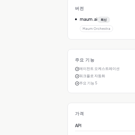
버전
maum.ai
최신
Maum Orchestra
주요 기능
에이전트 오케스트레이션
워크플로 자동화
주요 기능 5
가격
API