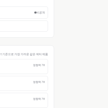
🌐
비공개
ct 기준으로 가장 가까운 같은 섹터 제품
영향력
78
영향력
78
영향력
78