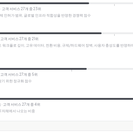
· 고객 서비스 27개 중 23위
규제 인허가 범위, 글로벌 인프라 적합성을 반영한 경쟁력 점수
· 고객 서비스 27개 중 21위
방어력. 워크플로 깊이, 고유 데이터, 전환 비용, 규제/하드웨어 장벽, 사용자 충성도를 반영
· 고객 서비스 27개 중 5위
찾기 위한 정규화 점수
음
· 고객 서비스 27개 중 4위
AI 자체에서 나오는 비중