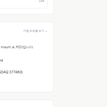
148
기업 프로필 보기
→
aum.ai, M2U입니다.
ea
OSDAQ:377480)