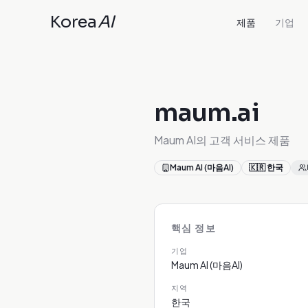
Korea
AI
제품
기업
maum.ai
Maum AI의 고객 서비스 제품
Maum AI (마음AI)
🇰🇷
한국
핵심 정보
기업
Maum AI (마음AI)
지역
한국