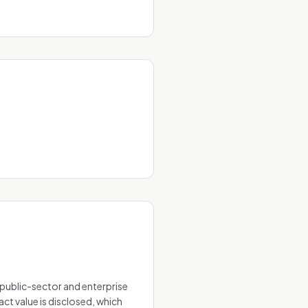
public-sector and enterprise
t value is disclosed, which