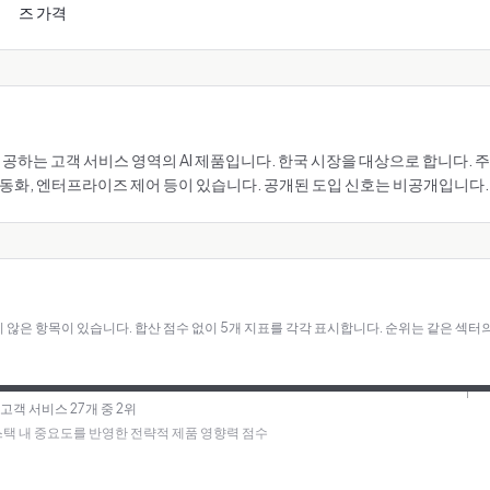
즈 가격
(가) 제공하는 고객 서비스 영역의 AI 제품입니다. 한국 시장을 대상으로 합니다
자동화, 엔터프라이즈 제어 등이 있습니다. 공개된 도입 신호는 비공개입니다.
 않은 항목이 있습니다.
합산 점수 없이 5개 지표를 각각 표시합니다. 순위는 같은 섹터
· 고객 서비스 27개 중 2위
I 스택 내 중요도를 반영한 전략적 제품 영향력 점수