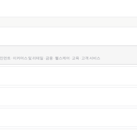
먼트 · 이커머스 및 리테일 · 금융 · 헬스케어 · 교육 · 고객 서비스