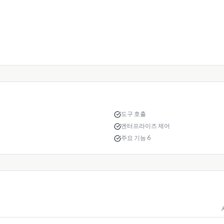
도구 호출
엔터프라이즈 제어
주요 기능 6