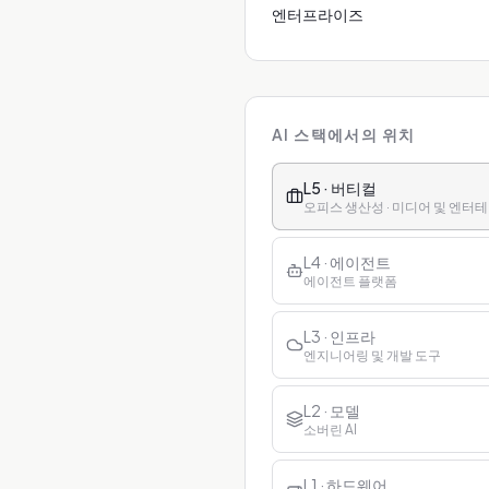
엔터프라이즈
AI 스택에서의 위치
L5 · 버티컬
오피스 생산성 · 미디어 및 엔터테인
L4 · 에이전트
에이전트 플랫폼
L3 · 인프라
엔지니어링 및 개발 도구
L2 · 모델
소버린 AI
L1 · 하드웨어