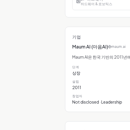
하드웨어 & 로보틱스
기업
Maum AI (마음AI)
maum.ai
Maum AI은 한국 기반의 2011
단계
상장
설립
2011
창업자
Not disclosed · Leadership