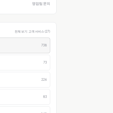
영업팀 문의
전체 보기:
고객 서비스
(
27
)
738
73
226
83