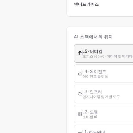
엔터프라이즈
AI 스택에서의 위치
L5 · 버티컬
오피스 생산성 · 미디어 및 엔터테인
L4 · 에이전트
에이전트 플랫폼
L3 · 인프라
엔지니어링 및 개발 도구
L2 · 모델
소버린 AI
L1 · 하드웨어