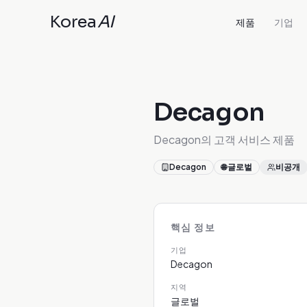
Korea
AI
제품
기업
Decagon
Decagon의 고객 서비스 제품
Decagon
🌐
글로벌
비공개
핵심 정보
기업
Decagon
지역
글로벌