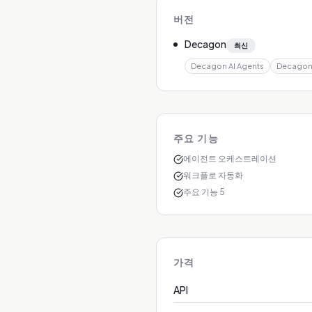
버전
Decagon
최신
Decagon AI Agents
Decagon 
주요 기능
에이전트 오케스트레이션
워크플로 자동화
주요 기능 5
가격
API