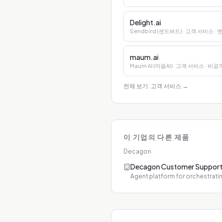
Delight.ai
Sendbird (센드버드)
· 고객 서비스
·
maum.ai
Maum AI (마음AI)
· 고객 서비스
· 비공
전체 보기: 고객 서비스
→
이 기업의 다른 제품
Decagon
Decagon Customer Support
Agent platform for orchestrati