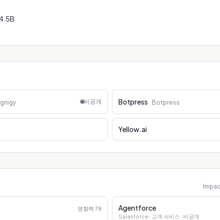
$4.5B
Botpress
🌐
비공개
gnigy
Botpress
Yellow.ai
Impa
Agentforce
영향력
78
Salesforce
· 고객 서비스
· 비공개