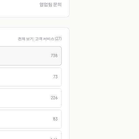
영업팀 문의
전체 보기:
고객 서비스
(
27
)
738
73
226
83