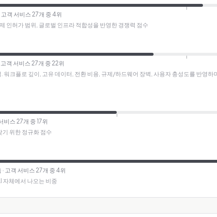
· 고객 서비스 27개 중 4위
규제 인허가 범위, 글로벌 인프라 적합성을 반영한 경쟁력 점수
· 고객 서비스 27개 중 22위
방어력. 워크플로 깊이, 고유 데이터, 전환 비용, 규제/하드웨어 장벽, 사용자 충성도를 반영
 서비스 27개 중 17위
찾기 위한 정규화 점수
음
· 고객 서비스 27개 중 4위
AI 자체에서 나오는 비중