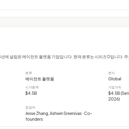
3년에 설립된 에이전트 플랫폼 기업입니다. 현재 분류는 시리즈 D입니다. 주요 제
분류
본사
에이전트 플랫폼
Global
시가총액
기업가치
$4.5B
$4.5B (Ser
2026)
창업자
Jesse Zhang, Ashwin Sreenivas · Co-
founders