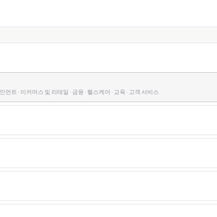
먼트 · 이커머스 및 리테일 · 금융 · 헬스케어 · 교육 · 고객 서비스