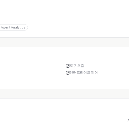
Agent Analytics
도구 호출
엔터프라이즈 제어