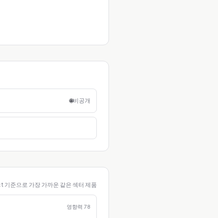
🌐
비공개
ct 기준으로 가장 가까운 같은 섹터 제품
영향력
78