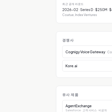
최근 공개 라운드
2026-02 · Series D · $250M · 
Coatue, Index Ventures
경쟁사
Cognigy Voice Gateway
Co
Kore.ai
유사 제품
AgentExchange
Salesforce
· 고객 서비스
· 비공개