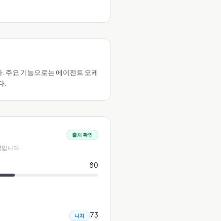
니다. 주요 기능으로는 에이전트 오케
다.
출처 확인
값입니다.
80
73
니치