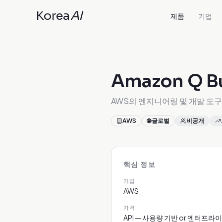
Korea
AI
제품
기업
Amazon Q B
AWS의 엔지니어링 및 개발 도구
AWS
🌐
글로벌
비공개
핵심 정보
기업
AWS
가격
API — 사용량 기반 or 엔터프라이