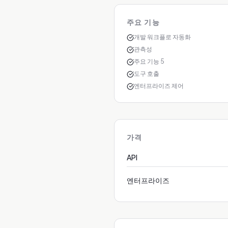
주요 기능
개발 워크플로 자동화
관측성
주요 기능 5
도구 호출
엔터프라이즈 제어
가격
API
엔터프라이즈