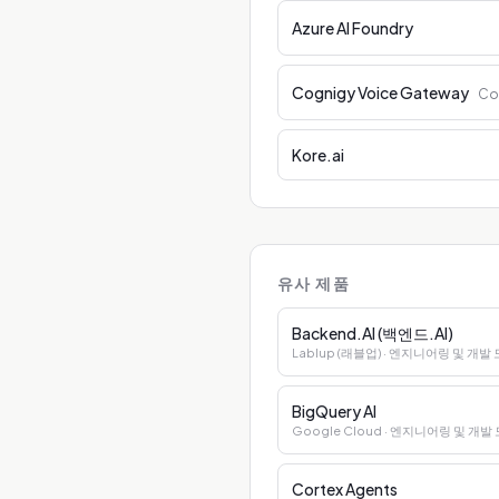
Azure AI Foundry
Cognigy Voice Gateway
Co
Kore.ai
유사 제품
Backend.AI (백엔드.AI)
Lablup (래블업)
· 엔지니어링 및 개발
BigQuery AI
Google Cloud
· 엔지니어링 및 개발
Cortex Agents