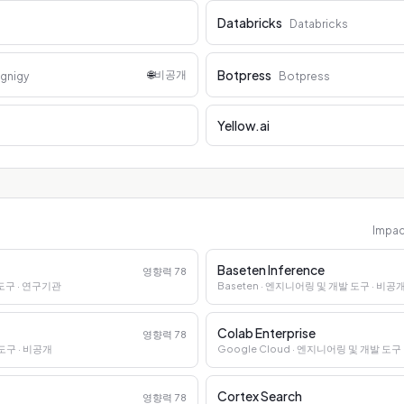
Databricks
Databricks
Botpress
🌐
비공개
gnigy
Botpress
Yellow.ai
Impa
Baseten Inference
영향력
78
 도구
· 연구기관
Baseten
· 엔지니어링 및 개발 도구
· 비공
Colab Enterprise
영향력
78
 도구
· 비공개
Google Cloud
· 엔지니어링 및 개발 도구
Cortex Search
영향력
78