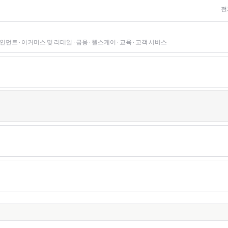
전
먼트 · 이커머스 및 리테일 · 금융 · 헬스케어 · 교육 · 고객 서비스