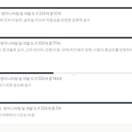
· 엔지니어링 및 개발 도구 226개 중 10위
규제 인허가 범위, 글로벌 인프라 적합성을 반영한 경쟁력 점수
· 엔지니어링 및 개발 도구 226개 중 171위
방어력. 워크플로 깊이, 고유 데이터, 전환 비용, 규제/하드웨어 장벽, 사용자 충성도를 반영
· 엔지니어링 및 개발 도구 226개 중 146위
찾기 위한 정규화 점수
음
· 엔지니어링 및 개발 도구 226개 중 3위
AI 자체에서 나오는 비중