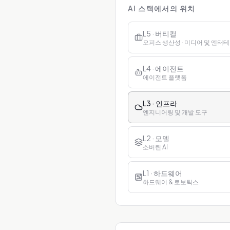
AI 스택에서의 위치
L5 · 버티컬
오피스 생산성 · 미디어 및 엔터테인
L4 · 에이전트
에이전트 플랫폼
L3 · 인프라
엔지니어링 및 개발 도구
L2 · 모델
소버린 AI
L1 · 하드웨어
하드웨어 & 로보틱스