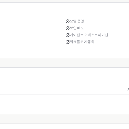
모델 운영
보안 배포
에이전트 오케스트레이션
워크플로 자동화