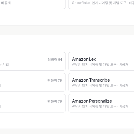
· 비공개
Snowflake
· 엔지니어링 및 개발 도구
· 비
Amazon Lex
영향력
84
K+ 기업
AWS
· 엔지니어링 및 개발 도구
· 비공개
Amazon Transcribe
영향력
78
개
AWS
· 엔지니어링 및 개발 도구
· 비공개
Amazon Personalize
영향력
78
개
AWS
· 엔지니어링 및 개발 도구
· 비공개