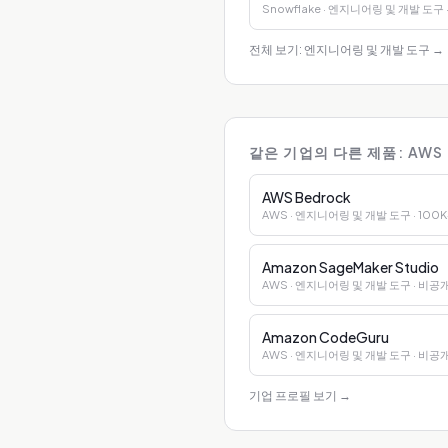
Snowflake
· 엔지니어링 및 개발 도구
전체 보기: 엔지니어링 및 개발 도구
→
같은 기업의 다른 제품: AWS
AWS Bedrock
AWS
· 엔지니어링 및 개발 도구
· 100
Amazon SageMaker Studio
AWS
· 엔지니어링 및 개발 도구
· 비공
Amazon CodeGuru
AWS
· 엔지니어링 및 개발 도구
· 비공
기업 프로필 보기
→