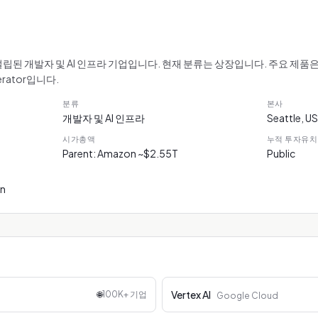
립된 개발자 및 AI 인프라 기업입니다. 현재 분류는 상장입니다. 주요 제품은 AWS
nerator입니다.
분류
본사
개발자 및 AI 인프라
Seattle, U
시가총액
누적 투자유치
Parent: Amazon ~$2.55T
Public
on
Vertex AI
🌐
100K+ 기업
Google Cloud